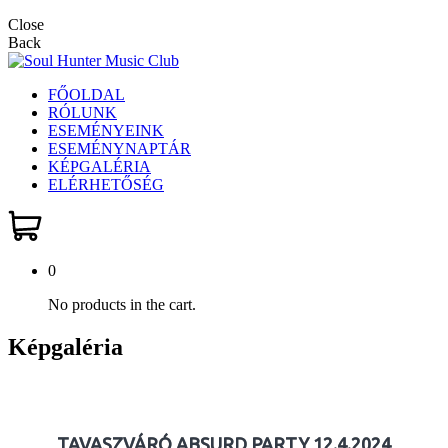
Close
Back
FŐOLDAL
RÓLUNK
ESEMÉNYEINK
ESEMÉNYNAPTÁR
KÉPGALÉRIA
ELÉRHETŐSÉG
0
No products in the cart.
Képgaléria
TAVASZVÁRÓ ABSURD PARTY 12.4.2024