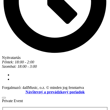
Nyitvatartás
Péntek: 18:00 - 2:00
Szombat: 18:00 - 3:00
Forgalmazó: 4allMusic, o.z. © minden jog fenntartva
Návštevný a prevádzkový poriadok
Private Event