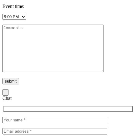
Event time:
Chat