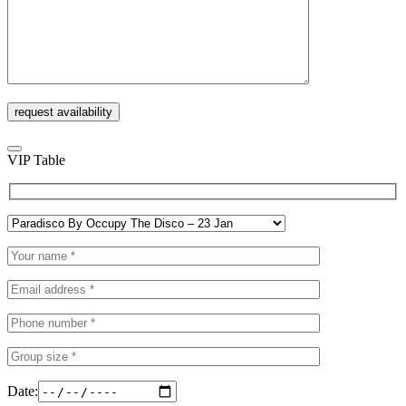
VIP Table
Date: