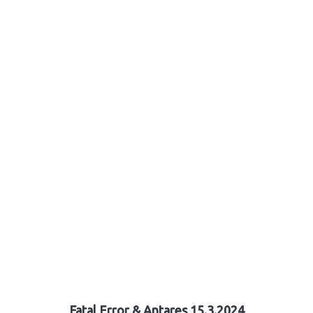
Fatal Error & Antares 15.3.2024