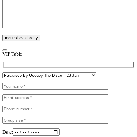
VIP Table
Date: