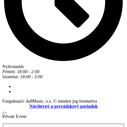
Nyitvatartás
Péntek: 18:00 - 2:00
Szombat: 18:00 - 3:00
Forgalmazó: 4allMusic, o.z. © minden jog fenntartva
Návštevný a prevádzkový poriadok
Private Event