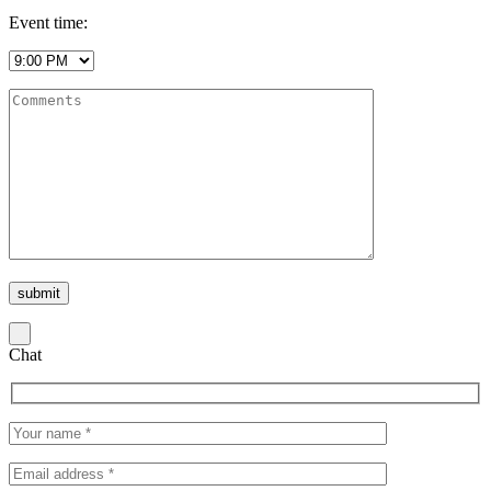
Event time:
Chat