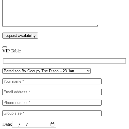
VIP Table
Date: