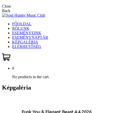
Close
Back
FŐOLDAL
RÓLUNK
ESEMÉNYEINK
ESEMÉNYNAPTÁR
KÉPGALÉRIA
ELÉRHETŐSÉG
0
No products in the cart.
Képgaléria
Funk You & Elegant Beast 4.4.2026