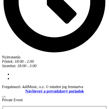
Nyitvatartás
Péntek: 18:00 - 2:00
Szombat: 18:00 - 3:00
Forgalmazó: 4allMusic, o.z. © minden jog fenntartva
Návštevný a prevádzkový poriadok
Private Event