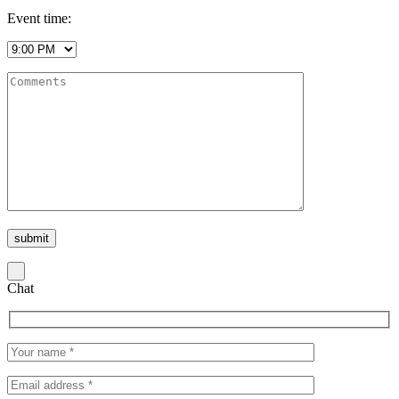
Event time:
Chat