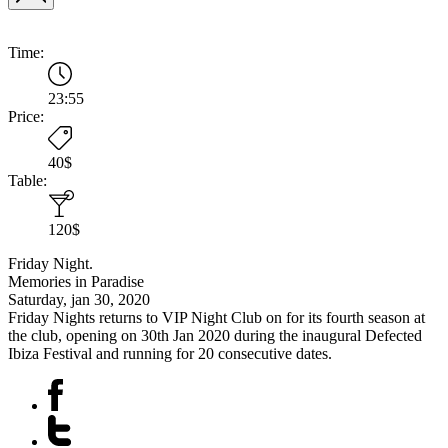
Time:
23:55
Price:
40$
Table:
120$
Friday Night.
Memories in Paradise
Saturday, jan 30, 2020
Friday Nights returns to VIP Night Club on for its fourth season at
the club, opening on 30th Jan 2020 during the inaugural Defected
Ibiza Festival and running for 20 consecutive dates.