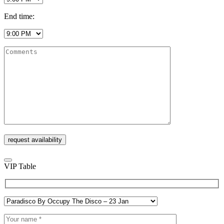
End time:
VIP Table