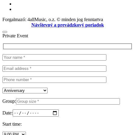
Forgalmazó: 4allMusic, o.z. © minden jog fenntartva
Návštevný a prevádzkový poriadok
Private Event
Group:
Date:
Start time: