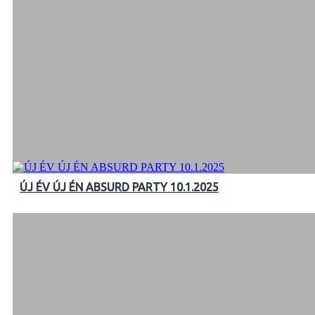
ÚJ ÉV ÚJ ÉN ABSURD PARTY 10.1.2025